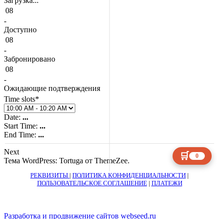
Загрузка...
08
-
Доступно
08
-
Забронировано
08
-
Ожидающие подтверждения
Time slots*
Date:
...
Start Time:
...
End Time:
...
Next
🛒
0
Тема WordPress: Tortuga от ThemeZee.
РЕКВИЗИТЫ
|
ПОЛИТИКА КОНФИДЕНЦИАЛЬНОСТИ
|
ПОЛЬЗОВАТЕЛЬСКОЕ СОГЛАШЕНИЕ
|
ПЛАТЕЖИ
Разработка и продвижение сайтов webseed.ru