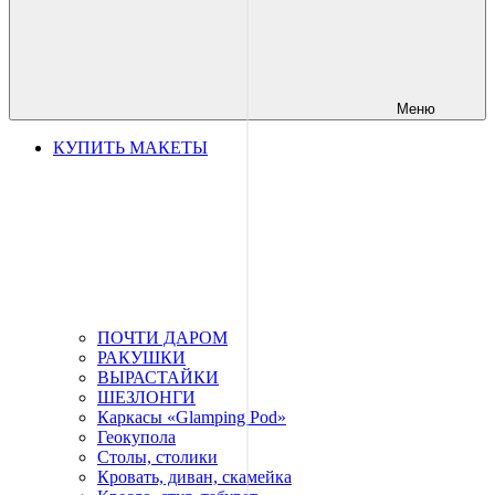
Меню
КУПИТЬ МАКЕТЫ
ПОЧТИ ДАРОМ
РАКУШКИ
ВЫРАСТАЙКИ
ШЕЗЛОНГИ
Каркасы «Glamping Pod»
Геокупола
Столы, столики
Кровать, диван, скамейка