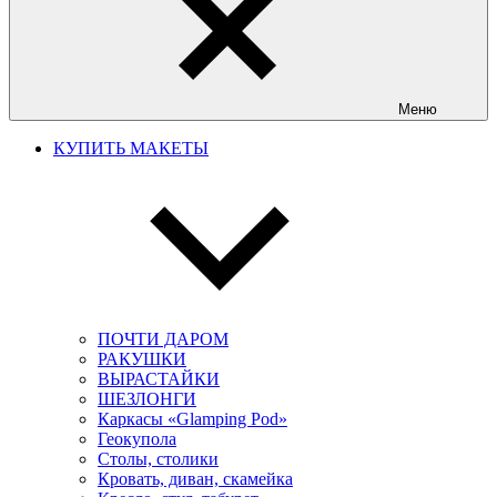
Меню
КУПИТЬ МАКЕТЫ
ПОЧТИ ДАРОМ
РАКУШКИ
ВЫРАСТАЙКИ
ШЕЗЛОНГИ
Каркасы «Glamping Pod»
Геокупола
Столы, столики
Кровать, диван, скамейка