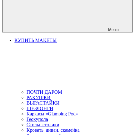
Меню
КУПИТЬ МАКЕТЫ
ПОЧТИ ДАРОМ
РАКУШКИ
ВЫРАСТАЙКИ
ШЕЗЛОНГИ
Каркасы «Glamping Pod»
Геокупола
Столы, столики
Кровать, диван, скамейка