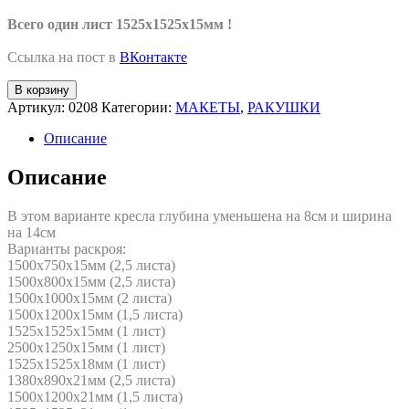
Всего один лист 1525х1525х15мм !
Ссылка на пост в
ВКонтакте
Количество
В корзину
товара
Артикул:
0208
Категории:
МАКЕТЫ
,
РАКУШКИ
КРЕСЛО-
РАКУШКА-
Описание
мини(Ф-15/18/21)
Описание
В этом варианте кресла глубина уменьшена на 8см и ширина
на 14см
Варианты раскроя:
1500х750х15мм (2,5 листа)
1500х800х15мм (2,5 листа)
1500х1000х15мм (2 листа)
1500х1200х15мм (1,5 листа)
1525х1525х15мм (1 лист)
2500х1250х15мм (1 лист)
1525х1525х18мм (1 лист)
1380х890х21мм (2,5 листа)
1500х1200х21мм (1,5 листа)