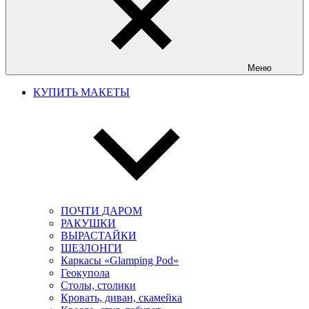
Меню
КУПИТЬ МАКЕТЫ
ПОЧТИ ДАРОМ
РАКУШКИ
ВЫРАСТАЙКИ
ШЕЗЛОНГИ
Каркасы «Glamping Pod»
Геокупола
Столы, столики
Кровать, диван, скамейка