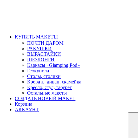
КУПИТЬ МАКЕТЫ
ПОЧТИ ДАРОМ
РАКУШКИ
ВЫРАСТАЙКИ
ШЕЗЛОНГИ
Каркасы «Glamping Pod»
Геокупола
Столы, столики
Кровать, диван, скамейка
Кресло, стул, табурет
Остальные макеты
СОЗДАТЬ НОВЫЙ МАКЕТ
Корзина
АККАУНТ