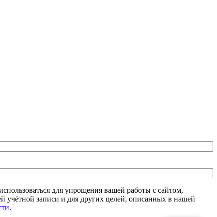
спользоваться для упрощения вашей работы с сайтом,
й учётной записи и для других целей, описанных в нашей
сти
.